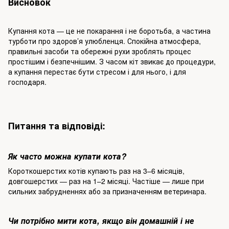
Висновок
Купання кота — це не покарання і не боротьба, а частина
турботи про здоров’я улюбленця. Спокійна атмосфера,
правильні засоби та обережні рухи зроблять процес
простішим і безпечнішим. З часом кіт звикає до процедури,
а купання перестає бути стресом і для нього, і для
господаря.
Питання та відповіді:
Як часто можна купати кота?
Короткошерстих котів купають раз на 3–6 місяців,
довгошерстих — раз на 1–2 місяці. Частіше — лише при
сильних забрудненнях або за призначенням ветеринара.
Чи потрібно мити кота, якщо він домашній і не