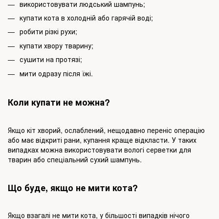
використовувати людський шампунь;
купати кота в холодній або гарячій воді;
робити різкі рухи;
купати хвору тварину;
сушити на протязі;
мити одразу після їжі.
Коли купати не можна?
Якщо кіт хворий, ослаблений, нещодавно переніс операцію
або має відкриті рани, купання краще відкласти. У таких
випадках можна використовувати вологі серветки для
тварин або спеціальний сухий шампунь.
Що буде, якщо не мити кота?
Якщо взагалі не мити кота, у більшості випадків нічого