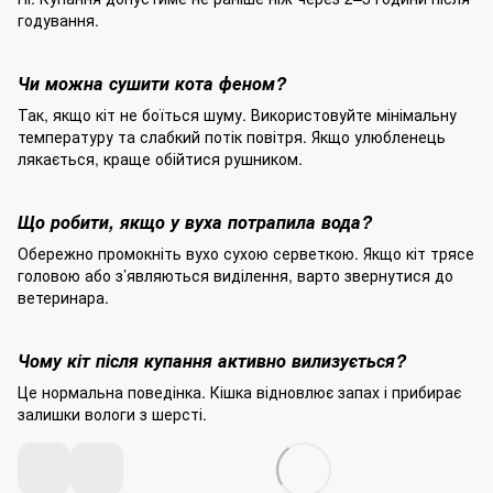
годування.
Чи можна сушити кота феном?
Так, якщо кіт не боїться шуму. Використовуйте мінімальну
температуру та слабкий потік повітря. Якщо улюбленець
лякається, краще обійтися рушником.
Що робити, якщо у вуха потрапила вода?
Обережно промокніть вухо сухою серветкою. Якщо кіт трясе
головою або з’являються виділення, варто звернутися до
ветеринара.
Чому кіт після купання активно вилизується?
Це нормальна поведінка. Кішка відновлює запах і прибирає
залишки вологи з шерсті.