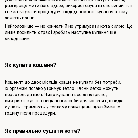
разі краще мити його вдвох, використовувати спокійний тон
і не затягувати процедуру. Іноді допомагає купання в тазу
замість ванни.
Найголовніше — не кричати й не утримувати кота силою. Це
лише посилить страх і зробить наступне купання ще
складнішим.
Як купати кошеня?
Кошенят до двох місяців краще не купати без потреби.
Їх організм погано утримує тепло, і вони легко можуть
переохолодитися. Якщо купання все ж потрібне,
використовують спеціальні засоби для кошенят, швидко
сушать і тримають у теплому приміщенні щонайменше
годину після процедури.
Як правильно сушити кота?