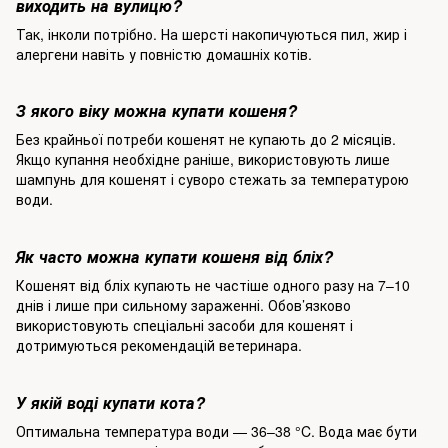
виходить на вулицю?
Так, інколи потрібно. На шерсті накопичуються пил, жир і
алергени навіть у повністю домашніх котів.
З якого віку можна купати кошеня?
Без крайньої потреби кошенят не купають до 2 місяців.
Якщо купання необхідне раніше, використовують лише
шампунь для кошенят і суворо стежать за температурою
води.
Як часто можна купати кошеня від бліх?
Кошенят від бліх купають не частіше одного разу на 7–10
днів і лише при сильному зараженні. Обов’язково
використовують спеціальні засоби для кошенят і
дотримуються рекомендацій ветеринара.
У якій воді купати кота?
Оптимальна температура води — 36–38 °C. Вода має бути