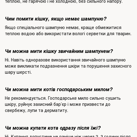
теплою, не гарячою і не холодною, без сильного напору.
Чим помити кішку, якщо немає шампуню?
Якщо спеціального шампуню немає, краще обмежитися
теплою водою або використати вологі серветки для тварин.
Чи можна мити кішку звичайним шампунем?
Ні. Навіть одноразове використання звичайного шампуню
може викликати подразнення шкіри та порушення захисного
шару шерсті.
Чи можна мити котів господарським милом?
Не рекомендується. Господарське мило сильно сушить
шкіру, руйнує захисний бар’єр і може призвести до
свербежу, лупи та дерматиту.
Чи можна купати кота одразу після їжі?
Ні. Купання допустиме не раніше ніж через 2–3 години після