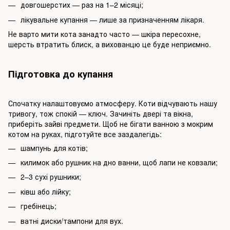
довгошерстих — раз на 1–2 місяці;
лікувальне купання — лише за призначенням лікаря.
Не варто мити кота занадто часто — шкіра пересохне,
шерсть втратить блиск, а вихованцю це буде неприємно.
Підготовка до купання
Спочатку налаштовуємо атмосферу. Коти відчувають нашу
тривогу, тож спокій — ключ. Зачиніть двері та вікна,
приберіть зайві предмети. Щоб не бігати ванною з мокрим
котом на руках, підготуйте все заздалегідь:
шампунь для котів;
килимок або рушник на дно ванни, щоб лапи не ковзали;
2–3 сухі рушники;
ківш або лійку;
гребінець;
ватні диски/тампони для вух.