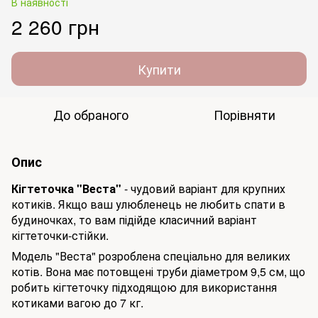
В наявності
2 260 грн
Купити
До обраного
Порівняти
Опис
Кігтеточка "Веста"
- чудовий варіант для крупних
котиків. Якщо ваш улюбленець не любить спати в
будиночках, то вам підійде класичний варіант
кігтеточки-стійки.
Модель "Веста" розроблена спеціально для великих
котів. Вона має потовщені труби діаметром 9,5 см, що
робить кігтеточку підходящою для використання
котиками вагою до 7 кг.