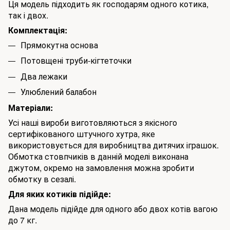
Ця модель підходить як господарям одного котика,
так і двох.
Комплектація:
Прямокутна основа
Потовщені труби-кігтеточки
Два лежаки
Улюблений балабон
Матеріали:
Усі наші вироби виготовляються з якісного
сертифікованого штучного хутра, яке
використовується для виробництва дитячих іграшок.
Обмотка стовпчиків в данній моделі виконана
джутом, окремо на замовлення можна зробити
обмотку в сезалі.
Для яких котиків підійде:
Дана модель підійде для одного або двох котів вагою
до 7 кг.