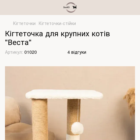
Кігтеточки
Кігтеточки-стійки
Кігтеточка для крупних котів
"Веста"
Артикул:
01020
4 відгуки