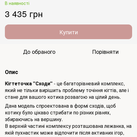
В наявності
3 435 грн
Купити
До обраного
Порівняти
Опис
Кігтеточка "Сходи"
- це багаторівневий комплекс,
який не тільки вирішить проблему точіння кігтів, але і
стане для вашого котика розвагою на цілий день.
Дана модель спроектована в формі сходів, щоб
котику було цікаво стрибати по різних рівнях,
збираючись на вершину.
В верхній частині комплексу розташована лежанка, на
якій пухнастик може відпочити після активних ігор,