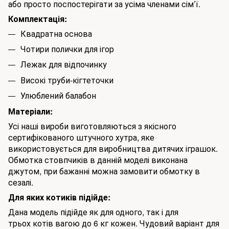
або просто поспостерігати за усіма членами сім’ї.
Комплектація:
Квадратна основа
Чотири полички для ігор
Лежак для відпочинку
Високі труби-кігтеточки
Улюблений балабон
Матеріали:
Усі наші вироби виготовляються з якісного
сертифікованого штучного хутра, яке
використовується для виробництва дитячих іграшок.
Обмотка стовпчиків в данній моделі виконана
джутом, при бажанні можна замовити обмотку в
сезалі.
Для яких котиків підійде:
Дана модель підійде як для одного, так і для
трьох котів вагою до 6 кг кожен. Чудовий варіант для