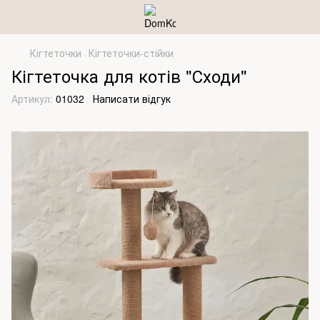
Кігтеточки
Кігтеточки-стійки
Кігтеточка для котів "Сходи"
Артикул:
01032
Написати відгук