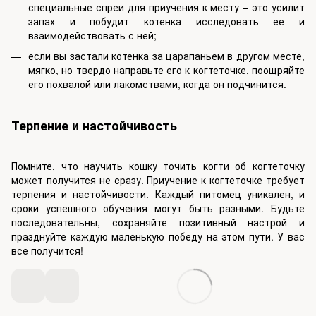
специальные спреи для приучения к месту – это усилит
запах и побудит котенка исследовать ее и
взаимодействовать с ней;
если вы застали котенка за царапаньем в другом месте,
мягко, но твердо направьте его к когтеточке, поощряйте
его похвалой или лакомствами, когда он подчинится.
Терпение и настойчивость
Помните, что научить кошку точить когти об когтеточку
может получится не сразу. Приучение к когтеточке требует
терпения и настойчивости. Каждый питомец уникален, и
сроки успешного обучения могут быть разными. Будьте
последовательны, сохраняйте позитивный настрой и
празднуйте каждую маленькую победу на этом пути. У вас
все получится!