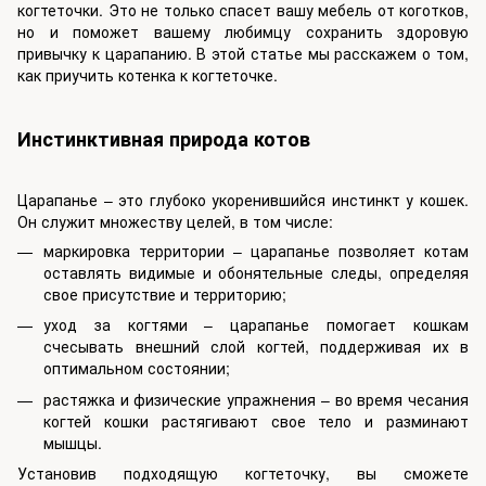
когтеточки. Это не только спасет вашу мебель от коготков,
но и поможет вашему любимцу сохранить здоровую
привычку к царапанию. В этой статье мы расскажем о том,
как приучить котенка к когтеточке.
Инстинктивная природа котов
Царапанье – это глубоко укоренившийся инстинкт у кошек.
Он служит множеству целей, в том числе:
маркировка территории – царапанье позволяет котам
оставлять видимые и обонятельные следы, определяя
свое присутствие и территорию;
уход за когтями – царапанье помогает кошкам
счесывать внешний слой когтей, поддерживая их в
оптимальном состоянии;
растяжка и физические упражнения – во время чесания
когтей кошки растягивают свое тело и разминают
мышцы.
Установив подходящую когтеточку, вы сможете