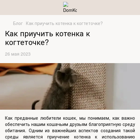
Блог
Как приучить котенка к когтеточке?
Как приучить котенка к
когтеточке?
26 мая 2023
Как преданные любители кошек, мы понимаем, как важно
обеспечить нашим кошачьим друзьям благоприятную среду
обитания. Одним из важнейших аспектов создания такой
среды является приучение котенка к использованию