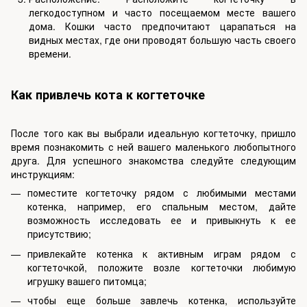
легкодоступном и часто посещаемом месте вашего
дома. Кошки часто предпочитают царапаться на
видных местах, где они проводят большую часть своего
времени.
Как привлечь кота к когтеточке
После того как вы выбрали идеальную когтеточку, пришло
время познакомить с ней вашего маленького любопытного
друга. Для успешного знакомства следуйте следующим
инструкциям:
поместите когтеточку рядом с любимыми местами
котенка, например, его спальным местом, дайте
возможность исследовать ее и привыкнуть к ее
присутствию;
привлекайте котенка к активным играм рядом с
когтеточкой, положите возле когтеточки любимую
игрушку вашего питомца
;
чтобы еще больше завлечь котенка, используйте