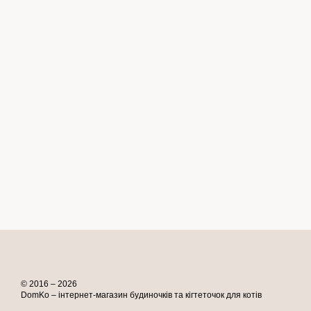
© 2016 – 2026
DomKo – інтернет-магазин будиночків та кігтеточок для котів