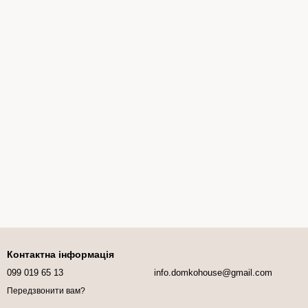
Контактна інформація
099 019 65 13
info.domkohouse@gmail.com
Передзвонити вам?