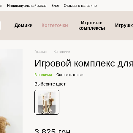
ия
Индивидуальный заказ
Блог
Отзывы о магазине
Игровые
Домики
Когтеточки
Игрушк
комплексы
Главная
Когтеточки
Игровой комплекс для
В наличии
Оставить отзыв
Выберите цвет
3 825 грн