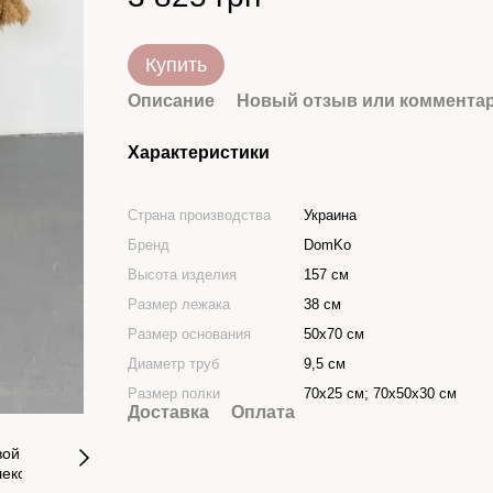
Купить
Описание
Новый отзыв или коммента
Характеристики
Страна производства
Украина
Бренд
DomKo
Высота изделия
157 см
Размер лежака
38 см
Размер основания
50х70 см
Диаметр труб
9,5 см
Размер полки
70х25 см; 70х50х30 см
Доставка
Оплата