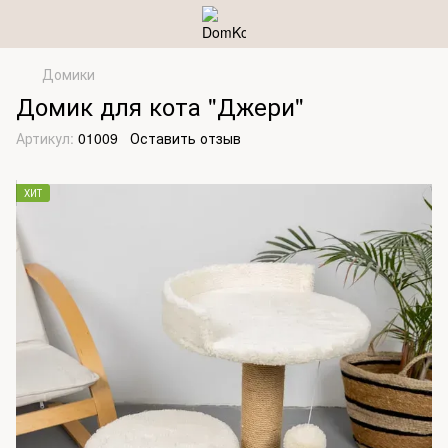
Домики
Домик для кота "Джери"
Артикул:
01009
Оставить отзыв
ХИТ