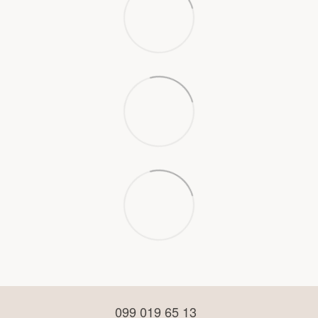
099 019 65 13