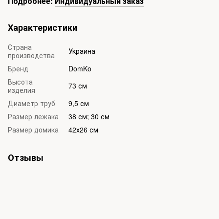
Подробнее:
Индивидуальный заказ
Характеристики
Страна
Украина
производства
Бренд
DomKo
Высота
73 см
изделия
Диаметр труб
9,5 см
Размер лежака
38 см; 30 см
Размер домика
42х26 см
Отзывы