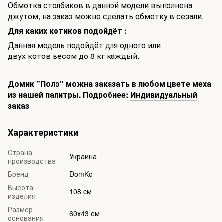
Обмотка столбиков в данной модели выполнена
джутом, на заказ можно сделать обмотку в сезали.
Для каких котиков подойдёт :
Данная модель подойдёт для одного или
двух котов весом до 8 кг каждый.
Домик "Поло" можна заказать в любом цвете меха
из нашей палитры. Подробнее:
Индивидуальный
заказ
Характеристики
Страна
Украина
производства
Бренд
DomKo
Высота
108 cм
изделия
Размер
60х43 см
основания